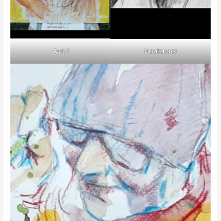
Acryl
Houtskool