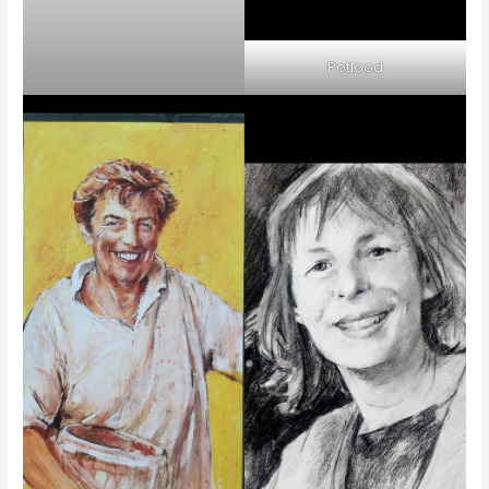
Potlood